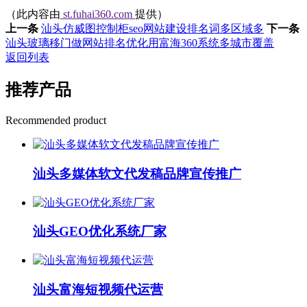
（此内容由
st.fuhai360.com
提供）
上一条
汕头仿威图控制柜seo网站建设排名词多区域多
下一条
汕头玻璃移门做网站排名优化用富海360系统多城市覆盖
返回列表
推荐产品
Recommended product
汕头多媒体软文代发稿品牌宣传推广
汕头GEO优化系统厂家
汕头富海短视频代运营