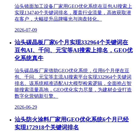
汕头镜面加工设备厂家用GEO优化系统在豆包AI搜索上
实现134740个关键词排名，覆盖行业流量，高效获取潜
在客户，大幅提升品牌曝光与询盘转化。
2026-07-09
汕头碳晶板厂家6个月实现332964个关键词在
豆包AI、千问、元宝等AI搜索上排名，GEO优
化系统真牛
汕头碳晶板厂家借助GEO优化系统，仅用6个月便在豆
包、千问、元宝等主流AI搜索平台实现332964个关键词
排名。该系统精准适配AI大模型检索逻辑，全面抢占智
能搜索流量高地，GEO优化实力尽显，为建材企业打造
数字化营销新引擎。​
2026-06-29
汕头防火涂料厂家用GEO优化系统6个月已经
实现172918个关键词排名