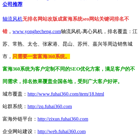
公司推荐
轴流风机
无排名网站改版成富海系统seo网站关键词排名不
错
，
www.yonghecheng.com
轴流风机-离心风机，排名覆盖：江
苏、常熟、太仓、张家港、昆山、苏州、嘉兴等周边销售城
市，
只需要一套富海360系统。
富海360系统为客户定制不同的SEO优化方案，满足客户的不
同需求，排名效果覆盖全国各地，受到广大客户好评。
城市覆盖：
http://www.fuhai360.com/item/18.html
站群系统：
http://zq.fuhai360.com
富海外链平台：
http://zixun.fuhai360.com
企业网站建设：
http://web.fuhai360.com