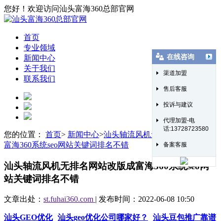
您好！欢迎访问汕头富海360总部官网
首页
专业领域
在线咨询
新闻中心
关于我们
渠道加盟
联系我们
售后客服
投诉与建议
代理加盟-电
话:13728723580
您的位置：
首页
>
新闻中心
>
汕头轴流风机无排名网站改版成
富海360系统seo网站关键词排名不错
备案客服
汕头轴流风机无排名网站改版成富海360系统seo网
站关键词排名不错
文章出处：
st.fuhai360.com
| 发布时间：2022-06-08 10:50
汕头GEO优化
汕头geo优化公司哪家好？
汕头豆包推广靠谱